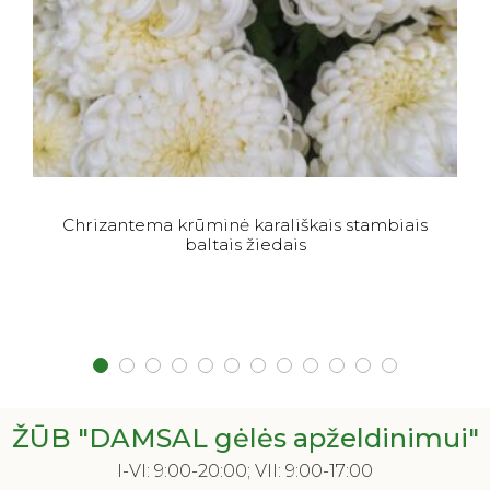
Chrizantema krūminė karališkais stambiais
baltais žiedais
ŽŪB "DAMSAL gėlės apželdinimui"
I-VI: 9:00-20:00; VII: 9:00-17:00