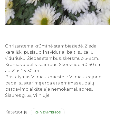
Chrizantema krūminė stambiažiedė. Žiedai
karališki pusiaupilnaviduriai balti su žaliu
viduriuku. Žiedas stambus, skersmuo 5-8cm.
Krūmas didelis, stambus. Skersmuo 40-50 cm,
aukštis 25-30cm.
Pristatymas Vilniaus mieste ir Vilniaus rajone
pagal susitarimą arba atsiėmimas augalų
pardavimo aikštelėje nemokamai, adresu
Šiaurės g. 39, Vilniuje.
Kategorija:
CHRIZANTEMOS