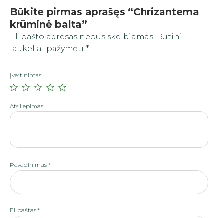
Būkite pirmas aprašęs “Chrizantema
krūminė balta”
El. pašto adresas nebus skelbiamas.
Būtini
laukeliai pažymėti
*
Įvertinimas
Atsiliepimas
Pavadinimas
*
El. paštas
*