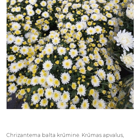
Chrizantema balta krūminė. Krūmas apvalus,