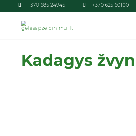
+370 685 24945
+370 625 60100
Kadagys žvyn