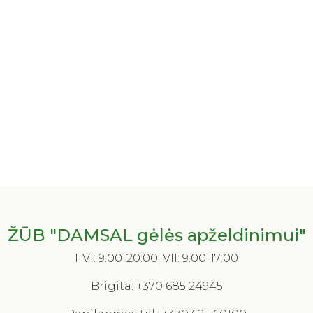
ŽŪB "DAMSAL gėlės apželdinimui"
I-VI: 9:00-20:00; VII: 9:00-17:00
Brigita:
+370 685 24945