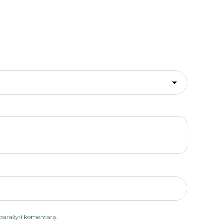
iu parašyti komentarą.