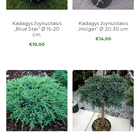
Kadagys žvynuotasis
Kadagys žvynuotasis
„Blue Star” Ø 15-20
„Holger” Ø 20-30 cm.
cm.
€
14,00
€
10,00