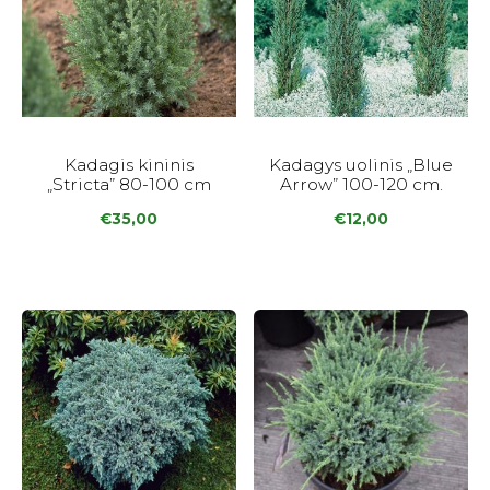
Kadagis kininis
Kadagys uolinis „Blue
„Stricta” 80-100 cm
Arrow” 100-120 cm.
€
35,00
€
12,00