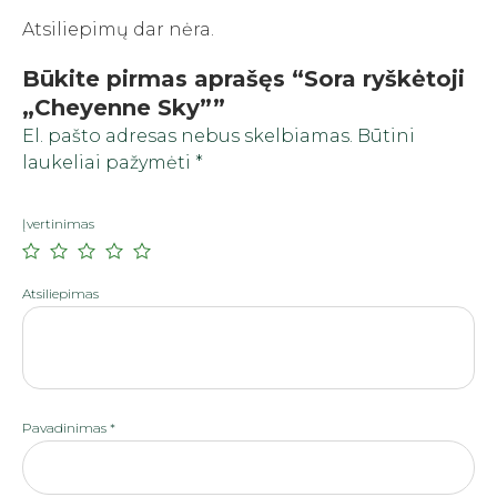
Atsiliepimų dar nėra.
Būkite pirmas aprašęs “Sora ryškėtoji
„Cheyenne Sky””
El. pašto adresas nebus skelbiamas.
Būtini
laukeliai pažymėti
*
Įvertinimas
Atsiliepimas
Pavadinimas
*