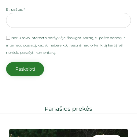
El. paštas
*
Noriu savo interneto naršyklėje išsaugoti vardą, el. pašto adresą ir
interneto puslapį, kad jų nebereiktų įvesti iš naujo, kai kitą kartą vėl
norėsiu parašyti komentarą.
Panašios prekės