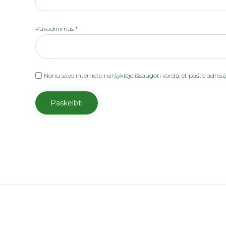
Pavadinimas
*
Noriu savo interneto naršyklėje išsaugoti vardą, el. pašto adresą 