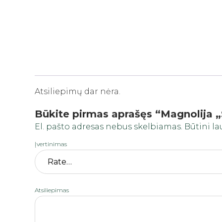
Atsiliepimų dar nėra.
Būkite pirmas aprašęs “Magnolija „
El. pašto adresas nebus skelbiamas.
Būtini l
Įvertinimas
Atsiliepimas