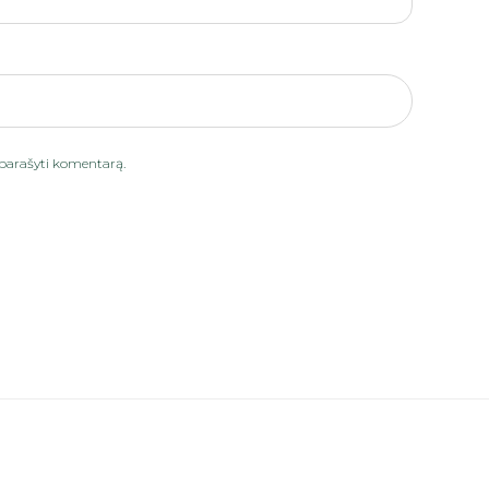
iu parašyti komentarą.