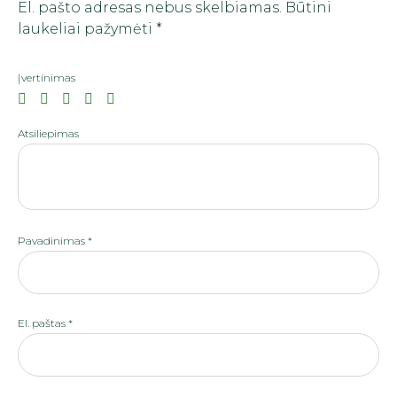
El. pašto adresas nebus skelbiamas.
Būtini
laukeliai pažymėti
*
Įvertinimas
Atsiliepimas
Pavadinimas
*
El. paštas
*