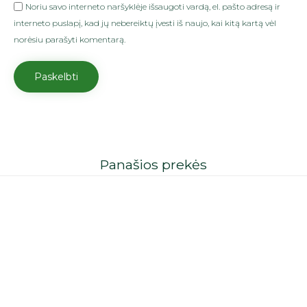
Noriu savo interneto naršyklėje išsaugoti vardą, el. pašto adresą ir
interneto puslapį, kad jų nebereiktų įvesti iš naujo, kai kitą kartą vėl
norėsiu parašyti komentarą.
Panašios prekės