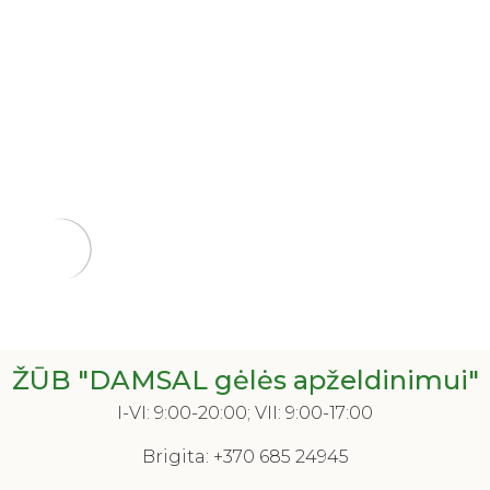
ŽŪB "DAMSAL gėlės apželdinimui"
I-VI: 9:00-20:00; VII: 9:00-17:00
Brigita:
+370 685 24945